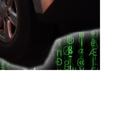
MuX 2016 1.9 Blupower
Cruise Control DMAX/MuX ติดตั้งมาแล้วทุก