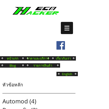
เปิดระบบ CRUISE CONTROL
บริการ REMAP ECM
Tel.
0649761480
หน้าแรก
ราคาและบริการ
เกี่ยวกับเรา
Blog
รายการสินค้า
English
หัวข้อหลัก
Automod
(4)
4 posts