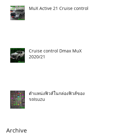
MuX Active 21 Cruise control
Cruise control Dmax MuX
2020/21
ตำแหน่งฟิวส์ในกล่องฟิวส์ของ
รถIsuzu
Archive