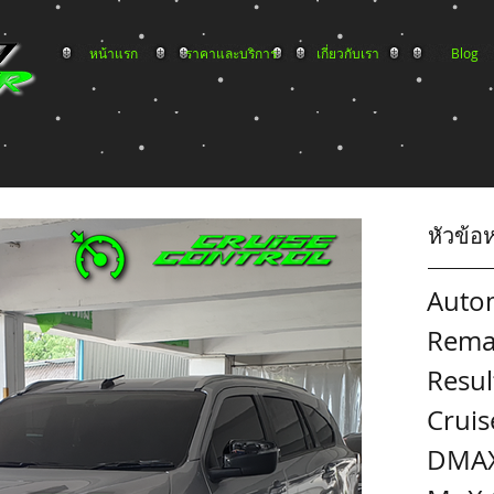
หน้าแรก
ราคาและบริการ
เกี่ยวกับเรา
Blog
หัวข้อ
Auto
Rema
Resul
Cruis
DMAX