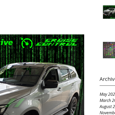
Archiv
May 20
March 2
August 
Novemb