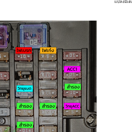
แปลงมิเตอ