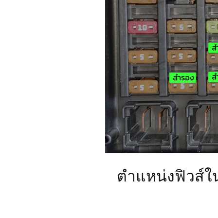
ตำแหน่งฟิวส์ใ