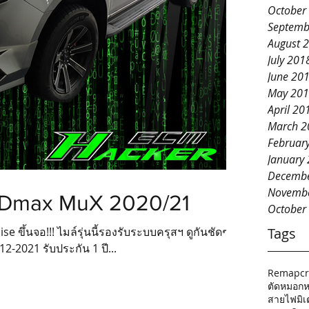
October
Septemb
August 
July 201
June 20
May 20
April 20
March 2
Februar
January
Decembe
Novemb
l Dmax MuX 2020/21
October
e ขึ้นจอ!!! ไมล์รุ่นนี้รองรับระบบครุสฯ ดูกันชัดๆไป
Tags
012-2021 รับประกัน 1 ปี...
Remap
c
ตัดหมอกห
สายไฟมิเ