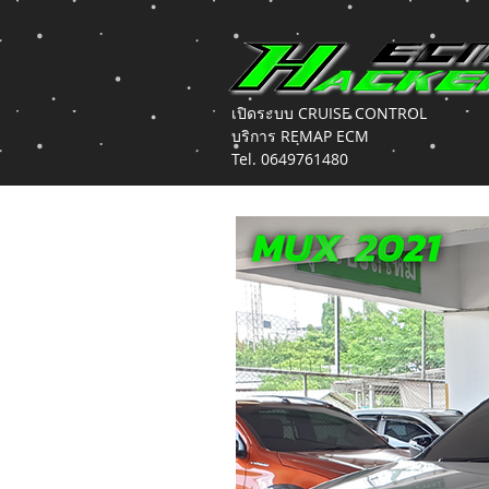
เปิดระบบ CRUISE CONTROL
บริการ REMAP ECM
Tel. 0649761480