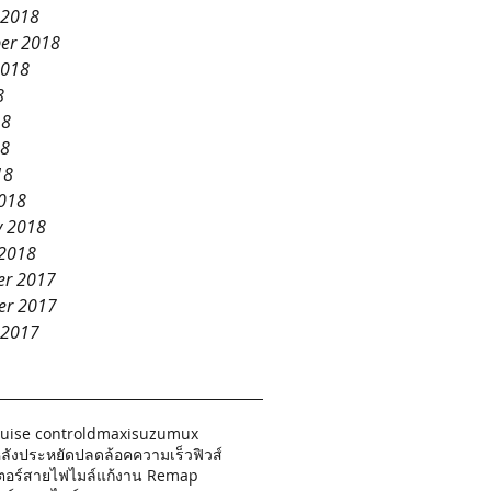
 2018
er 2018
2018
8
18
18
18
018
y 2018
 2018
r 2017
er 2017
 2017
ruise control
dmax
isuzu
mux
ลัง
ประหยัด
ปลดล้อคความเร็ว
ฟิวส์
ตอร์
สายไฟไมล์
แก้งาน Remap