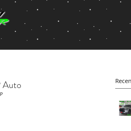
Recen
 Auto
ZP