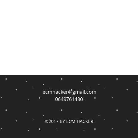
ecmhacker@gmail.com
0649761480
©2017 BY ECM HACKER.