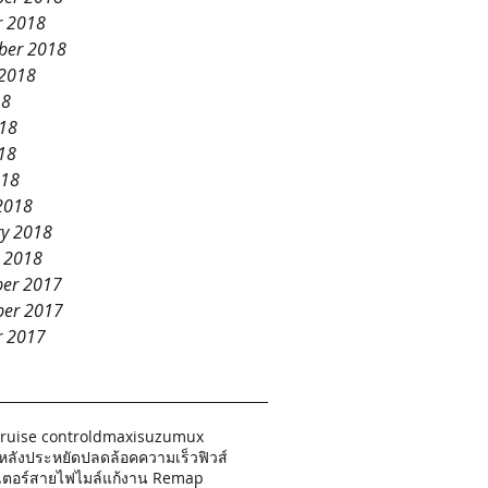
r 2018
ber 2018
 2018
18
018
18
018
2018
ry 2018
y 2018
er 2017
er 2017
r 2017
ruise control
dmax
isuzu
mux
หลัง
ประหยัด
ปลดล้อคความเร็ว
ฟิวส์
ตอร์
สายไฟไมล์
แก้งาน Remap