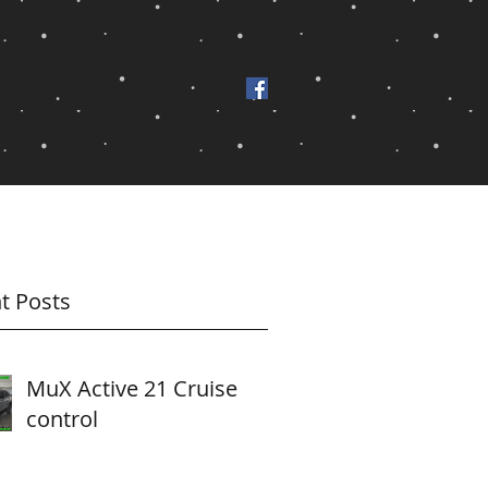
t Posts
MuX Active 21 Cruise
control