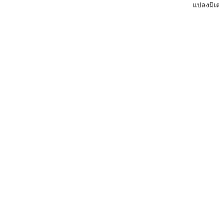
แปลงมิเต